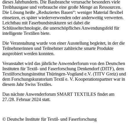
dieses Jahrhunderts. Die Baubranche verursache besonders viele
Treibhausgase und verbrauche eine große Menge an Ressourcen.
Die Lösung heiße „Reduziertes Bauen“: weniger Material flexibel
einsetzen, es später wiederverwenden oder anderweitig verwerten.
Leichtbau mit Faserbundstrukturen sei dabei die
Schlüsseltechnologie, die unerschöpfliches Anwendungsfeld für
intelligente Textilien biete.
Die Veranstaltung wurde von einer Ausstellung begleitet, in der die
Teilnehmerinnen und Teilnehmer zahlreiche smarte Produkte
ausprobiert werden konnten.
Veranstaltet wird das jährliche Anwenderforum von den Deutschen
Instituten für Textil- und Faserforschung Denkendorf (DITF), dem
Textilforschungsinstitut Thüringen-Vogtland e.V. (TITV Greiz) und
dem Forschungskuratorium Textil e. V. Kooperationspartner war in
diesem Jahr Swiss Textiles.
Das nächste Anwenderforum SMART TEXTILES findet am
27./28. Februar 2024 statt.
©
Deutsche Institute für Textil- und Faserforschung