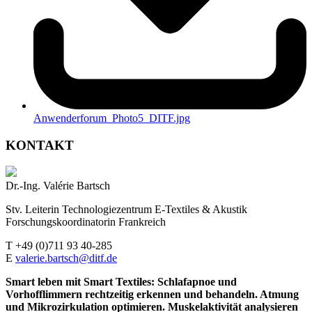
Anwenderforum_Photo5_DITF.jpg
KONTAKT
Dr.-Ing. Valérie Bartsch
Stv. Leiterin Technologiezentrum E-Textiles & Akustik
Forschungskoordinatorin Frankreich
T +49 (0)711 93 40-285
E
valerie.bartsch@ditf.de
Smart leben mit Smart Textiles: Schlafapnoe und
Vorhofflimmern rechtzeitig erkennen und behandeln. Atmung
und Mikrozirkulation optimieren. Muskelaktivität analysieren