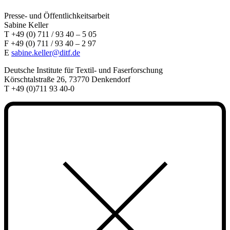
Presse- und Öffentlichkeitsarbeit
Sabine Keller
T +49 (0) 711 / 93 40 – 5 05
F +49 (0) 711 / 93 40 – 2 97
E
sabine.keller@ditf.de
Deutsche Institute für Textil- und Faserforschung
Körschtalstraße 26, 73770 Denkendorf
T +49 (0)711 93 40-0