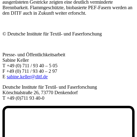
ausgerüsteten Gestricke zeigten eine deutlich verminderte
Brennbarkeit. Flammgeschützte, biobasierte PEF-Fasern werden an
den DITF auch in Zukunft weiter erforscht.
©
Deutsche Institute für Textil- und Faserforschung
Presse- und Öffentlichkeitsarbeit
Sabine Keller
T +49 (0) 711 / 93 40 – 5 05
F +49 (0) 711 / 93 40 – 2 97
E
sabine.keller@ditf.de
Deutsche Institute für Textil- und Faserforschung
Körschtalstraße 26, 73770 Denkendorf
T +49 (0)711 93 40-0