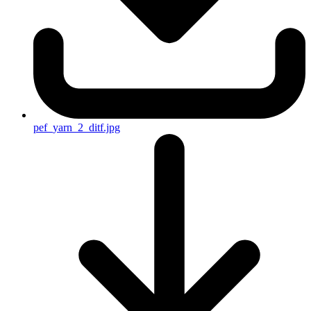
pef_yarn_2_ditf.jpg