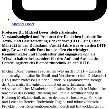
Michael Doser
Professor Dr. Michael Doser, stellvertretendes
Vorstandsmitglied und Prokurist der Deutschen Institute für
Textil- und Faserforschung Denkendorf (DITF), ging Ende
Mai 2022 in den Ruhestand. Fast 32 Jahre war er an den DITF
tätig. Er war für alle Forschungsstellen ein wichtiger
Kommunikator und Impulsgeber und engagierte sich als
Wissenschaftler insbesondere für den Auf- und Ausbau des
Forschungsbereichs Biomedizintechnik an den DITF.
Michael Doser begann 1990 seinen Weg an den DITF – zunächst
am damaligen Institut für Textil- und Verfahrenstechnik Denkendorf
(ITV) unter Professor Heinrich Planck. Als promovierter Biologe
der Universität Hohenheim und mit ersten Erfahrungen als
wissenschaftlicher Mitarbeiter am Institut für Genetik in Hohenheim
brachte er das richtige Rüstzeug mit, um die Textilforschung in
Richtung Medizintechnik neu zu denken. Er forschte zu Pankreas
und Leber im Bereich Biohybride Organe und führte zahlreiche
Projekte in der Regenerationsmedizin durch mit Entwicklungen für