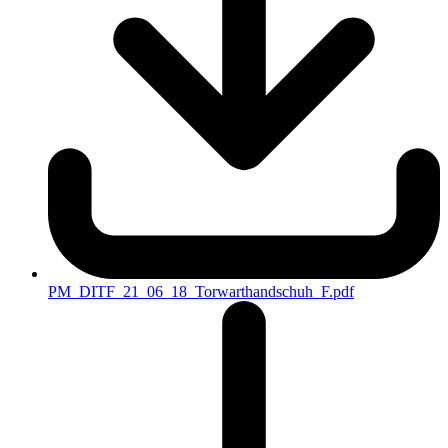
PM_DITF_21_06_18_Torwarthandschuh_F.pdf