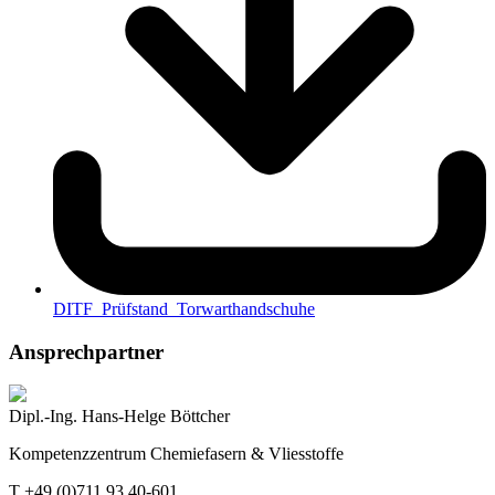
DITF_Prüfstand_Torwarthandschuhe
Ansprechpartner
Dipl.-Ing. Hans-Helge Böttcher
Kompetenzzentrum Chemiefasern & Vliesstoffe
T +49 (0)711 93 40-601