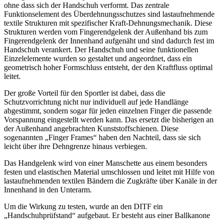
ohne dass sich der Handschuh verformt. Das zentrale
Funktionselement des Überdehnungsschutzes sind lastaufnehmende
textile Strukturen mit spezifischer Kraft-Dehnungsmechanik. Diese
Strukturen werden vom Fingerendgelenk der Außenhand bis zum
Fingerendgelenk der Innenhand aufgenäht und sind dadurch fest im
Handschuh verankert. Der Handschuh und seine funktionellen
Einzelelemente wurden so gestaltet und angeordnet, dass ein
geometrisch hoher Formschluss entsteht, der den Kraftfluss optimal
leitet.
Der große Vorteil für den Sportler ist dabei, dass die
Schutzvorrichtung nicht nur individuell auf jede Handlänge
abgestimmt, sondern sogar für jeden einzelnen Finger die passende
Vorspannung eingestellt werden kann. Das ersetzt die bisherigen an
der Außenhand angebrachten Kunststoffschienen. Diese
sogenannten „Finger Frames“ haben den Nachteil, dass sie sich
leicht über ihre Dehngrenze hinaus verbiegen.
Das Handgelenk wird von einer Manschette aus einem besonders
festen und elastischen Material umschlossen und leitet mit Hilfe von
lastaufnehmenden textilen Bändern die Zugkräfte über Kanäle in der
Innenhand in den Unterarm.
Um die Wirkung zu testen, wurde an den DITF ein
„Handschuhprüfstand“ aufgebaut. Er besteht aus einer Ballkanone