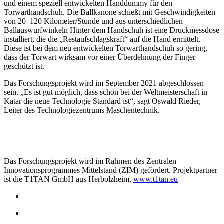
und einem speziell entwickelten Handdummy für den
Torwarthandschuh. Die Ballkanone schießt mit Geschwindigkeiten
von 20–120 Kilometer/Stunde und aus unterschiedlichen
Ballauswurfwinkeln Hinter dem Handschuh ist eine Druckmessdose
installiert, die die „Restaufschlagskraft“ auf die Hand ermittelt.
Diese ist bei dem neu entwickelten Torwarthandschuh so gering,
dass der Torwart wirksam vor einer Überdehnung der Finger
geschützt ist.
Das Forschungsprojekt wird im September 2021 abgeschlossen
sein. „Es ist gut möglich, dass schon bei der Weltmeisterschaft in
Katar die neue Technologie Standard ist“, sagt Oswald Rieder,
Leiter des Technologiezentrums Maschentechnik.
Das Forschungsprojekt wird im Rahmen des Zentralen
Innovationsprogrammes Mittelstand (ZIM) gefördert. Projektpartner
ist die T1TAN GmbH aus Herbolzheim,
www.t1tan.eu