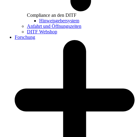
Compliance an den DITF
Hinweisgebersystem
Anfahrt und Öffnungszeiten
DITF Webshop
Forschung