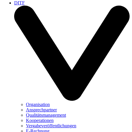
DITF
Organisation
Ansprechpartner
Qualitätsmanagement
Kooperationen
Vergabeveröffentlichungen
E-Rechnung