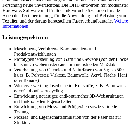
Forschung heute unverzichtbar. Die DITF entwerfen mit modernster
Hardware, Software und Prüftechnik virtuelle Szenarien für alle
Arten der Textilherstellung, für die Anwendung und Belastung von
Textilien und der daraus hergestellten Faserverbundbauteile.
Weitere
Informationen
Leistungsspektrum
Maschinen-, Verfahren-, Komponenten- und
Produktentwicklungen
Prototypenherstellung von Garn und Gewebe (von der Flocke
bis zum Gewebemuster) auch im industriellen Maßstab
Verarbeitung von Chemie- und Naturfasern von 5 g bis 500
kg (z. B. Polyester, Viskose, Baumwolle, Acryl, Flachs, Hanf
oder Banane)
Wiederverwertung faserbasierter Rohstoffe, z. B. Baumwoll-
oder Carbonfaserrecycling
Entwicklung neuartiger, endkonturnaher 3D-Webstrukturen
mit funktionellen Eigenschaften
Entwicklung von Mess- und Prüfgeräten sowie virtuelle
Testung
Prozess- und Eigenschaftssimulation von der Faser bis zur
Struktur.