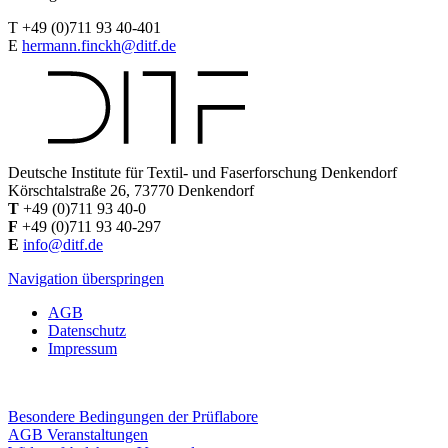
T +49 (0)711 93 40-401
E
hermann.finckh@ditf.de
Deutsche Institute für Textil- und Faserforschung Denkendorf
Körschtalstraße 26, 73770 Denkendorf
T
+49 (0)711 93 40-0
F
+49 (0)711 93 40-297
E
info@ditf.de
Navigation überspringen
AGB
Datenschutz
Impressum
Besondere Bedingungen der Prüflabore
AGB Veranstaltungen