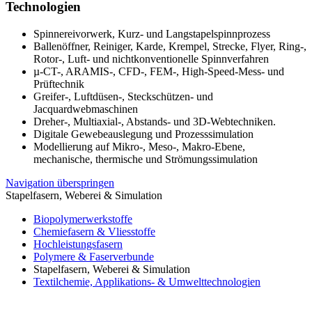
Technologien
Spinnereivorwerk, Kurz- und Langstapelspinnprozess
Ballenöffner, Reiniger, Karde, Krempel, Strecke, Flyer, Ring-,
Rotor-, Luft- und nichtkonventionelle Spinnverfahren
µ-CT-, ARAMIS-, CFD-, FEM-, High-Speed-Mess- und
Prüftechnik
Greifer-, Luftdüsen-, Steckschützen- und
Jacquardwebmaschinen
Dreher-, Multiaxial-, Abstands- und 3D-Webtechniken.
Digitale Gewebeauslegung und Prozesssimulation
Modellierung auf Mikro-, Meso-, Makro-Ebene,
mechanische, thermische und Strömungssimulation
Navigation überspringen
Stapelfasern, Weberei & Simulation
Biopolymerwerkstoffe
Chemiefasern & Vliesstoffe
Hochleistungsfasern
Polymere & Faserverbunde
Stapelfasern, Weberei & Simulation
Textilchemie, Applikations- & Umwelttechnologien