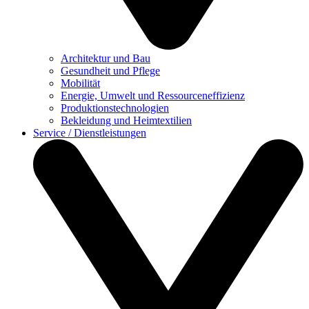
Architektur und Bau
Gesundheit und Pflege
Mobilität
Energie, Umwelt und Ressourceneffizienz
Produktionstechnologien
Bekleidung und Heimtextilien
Service / Dienstleistungen