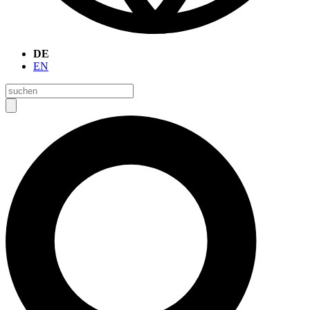
DE
EN