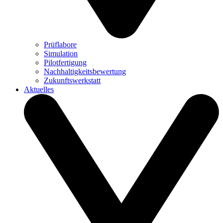
Prüflabore
Simulation
Pilotfertigung
Nachhaltigkeitsbewertung
Zukunftswerkstatt
Aktuelles