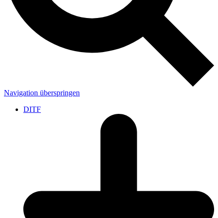
Navigation überspringen
DITF