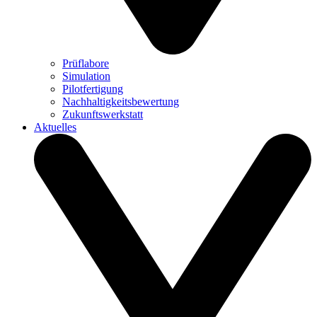
Prüflabore
Simulation
Pilotfertigung
Nachhaltigkeitsbewertung
Zukunftswerkstatt
Aktuelles