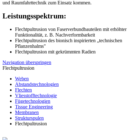
und Raumfahrttechnik zum Einsatz kommen.
Leistungsspektrum:
Flechtpultrusion von Faserverbundbauteilen mit erhöhter
Funktionalität, z. B. Nachverformbarkeit
Flechtpultrusion des bionisch inspirierten „technischen
Pflanzenhalms"
Flechtpultrusion mit gekrümmten Radien
Navigation überspringen
Flechtpultrusion
Weben
Abstandstechnologien
Flechten
Vliesstofftechnologie
Fügetechnologien
Tissue Engineering
Membranen
Strukturspulen
Flechtpultrusion