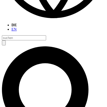
DE
EN