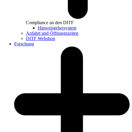
Compliance an den DITF
Hinweisgebersystem
Anfahrt und Öffnungszeiten
DITF Webshop
Forschung