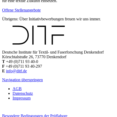
für eine textile Zukunft einsetzen.
Offene Stellenangebote
Übrigens: Über Initiativbewerbungen freuen wir uns immer.
Deutsche Institute für Textil- und Faserforschung Denkendorf
Körschtalstraße 26, 73770 Denkendorf
T
+49 (0)711 93 40-0
F
+49 (0)711 93 40-297
E
info@ditf.de
Navigation überspringen
AGB
Datenschutz
Impressum
Besondere Bedingungen der Prüflabore