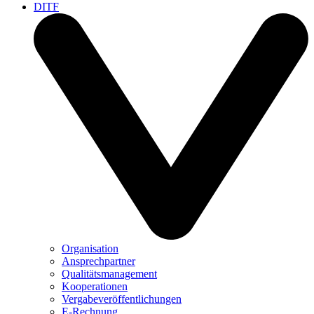
DITF
Organisation
Ansprechpartner
Qualitätsmanagement
Kooperationen
Vergabeveröffentlichungen
E-Rechnung