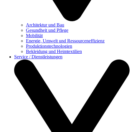
Architektur und Bau
Gesundheit und Pflege
Mobilität
Energie, Umwelt und Ressourceneffizienz
Produktionstechnologien
Bekleidung und Heimtextilien
Service / Dienstleistungen