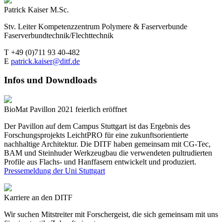
Patrick Kaiser M.Sc.
Stv. Leiter Kompetenzzentrum Polymere & Faserverbunde
Faserverbundtechnik/Flechttechnik
T +49 (0)711 93 40-482
E
patrick.kaiser@ditf.de
Infos und Downdloads
BioMat Pavillon 2021 feierlich eröffnet
Der Pavillon auf dem Campus Stuttgart ist das Ergebnis des
Forschungsprojekts LeichtPRO für eine zukunftsorientierte
nachhaltige Architektur. Die DITF haben gemeinsam mit CG-Tec,
BAM und Steinhuder Werkzeugbau die verwendeten pultrudierten
Profile aus Flachs- und Hanffasern entwickelt und produziert.
Pressemeldung der Uni Stuttgart
Karriere an den DITF
Wir suchen Mitstreiter mit Forschergeist, die sich gemeinsam mit uns