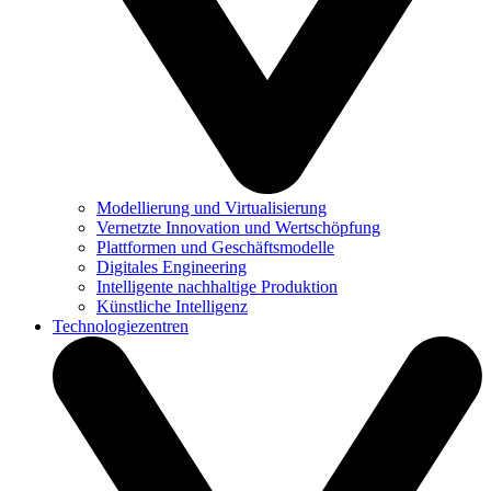
Modellierung und Virtualisierung
Vernetzte Innovation und Wertschöpfung
Plattformen und Geschäftsmodelle
Digitales Engineering
Intelligente nachhaltige Produktion
Künstliche Intelligenz
Technologiezentren