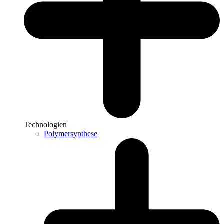
Technologien
Polymersynthese