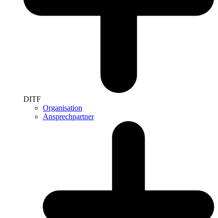
DITF
Organisation
Ansprechpartner