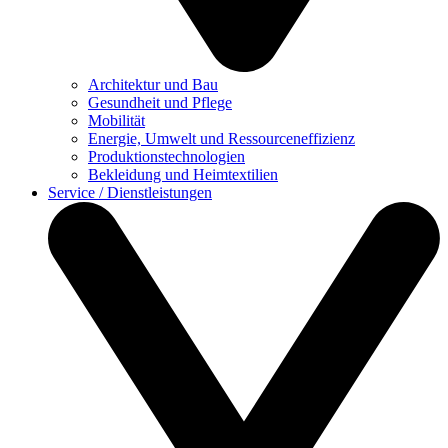
Architektur und Bau
Gesundheit und Pflege
Mobilität
Energie, Umwelt und Ressourceneffizienz
Produktionstechnologien
Bekleidung und Heimtextilien
Service / Dienstleistungen