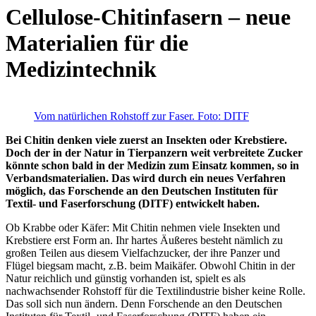
Cellulose-Chitinfasern – neue
Materialien für die
Medizintechnik
Vom natürlichen Rohstoff zur Faser. Foto: DITF
Bei Chitin denken viele zuerst an Insekten oder Krebstiere.
Doch der in der Natur in Tierpanzern weit verbreitete Zucker
könnte schon bald in der Medizin zum Einsatz kommen, so in
Verbandsmaterialien. Das wird durch ein neues Verfahren
möglich, das Forschende an den Deutschen Instituten für
Textil- und Faserforschung (DITF) entwickelt haben.
Ob Krabbe oder Käfer: Mit Chitin nehmen viele Insekten und
Krebstiere erst Form an. Ihr hartes Äußeres besteht nämlich zu
großen Teilen aus diesem Vielfachzucker, der ihre Panzer und
Flügel biegsam macht, z.B. beim Maikäfer. Obwohl Chitin in der
Natur reichlich und günstig vorhanden ist, spielt es als
nachwachsender Rohstoff für die Textilindustrie bisher keine Rolle.
Das soll sich nun ändern. Denn Forschende an den Deutschen