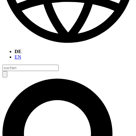
DE
EN