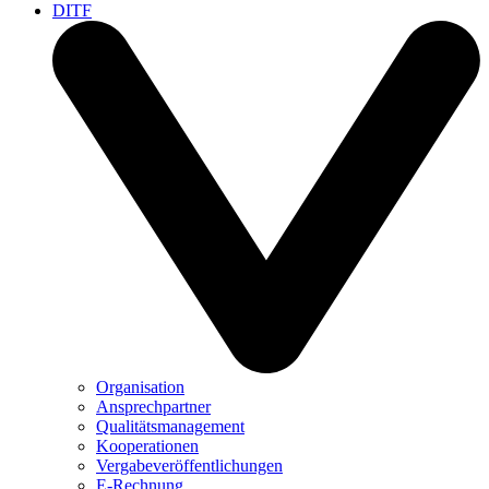
DITF
Organisation
Ansprechpartner
Qualitätsmanagement
Kooperationen
Vergabeveröffentlichungen
E-Rechnung