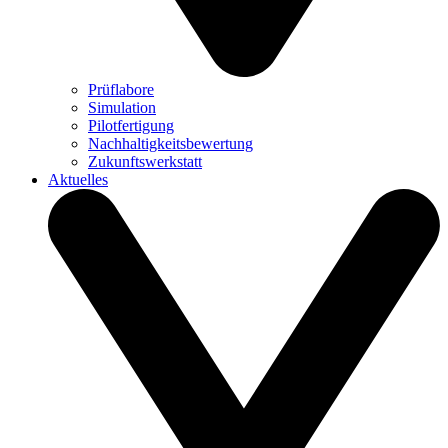
Prüflabore
Simulation
Pilotfertigung
Nachhaltigkeitsbewertung
Zukunftswerkstatt
Aktuelles