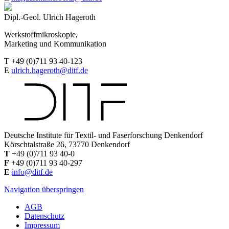
Dipl.-Geol. Ulrich Hageroth
Werkstoffmikroskopie,
Marketing und Kommunikation
T +49 (0)711 93 40-123
E
ulrich.hageroth@ditf.de
Deutsche Institute für Textil- und Faserforschung Denkendorf
Körschtalstraße 26, 73770 Denkendorf
T
+49 (0)711 93 40-0
F
+49 (0)711 93 40-297
E
info@ditf.de
Navigation überspringen
AGB
Datenschutz
Impressum