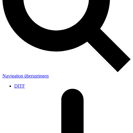
Navigation überspringen
DITF