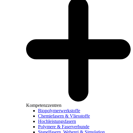
Kompetenzzentren
Biopolymerwerkstoffe
Chemiefasern & Vliesstoffe
Hochleistungsfasern
Polymere & Faserverbunde
Stapelfasern, Weberei & Simulation