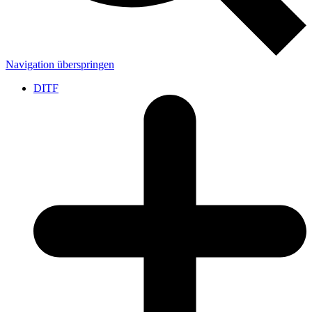
Navigation überspringen
DITF