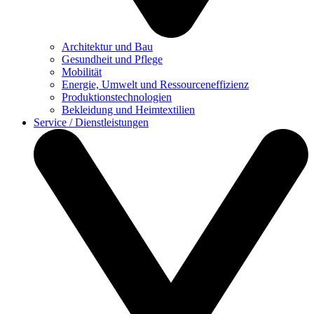
Architektur und Bau
Gesundheit und Pflege
Mobilität
Energie, Umwelt und Ressourceneffizienz
Produktionstechnologien
Bekleidung und Heimtextilien
Service / Dienstleistungen