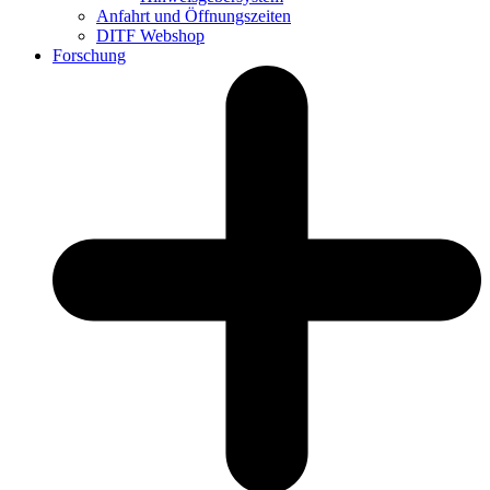
Anfahrt und Öffnungszeiten
DITF Webshop
Forschung