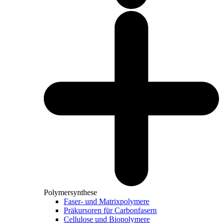
Polymersynthese
Faser- und Matrixpolymere
Präkursoren für Carbonfasern
Cellulose und Biopolymere