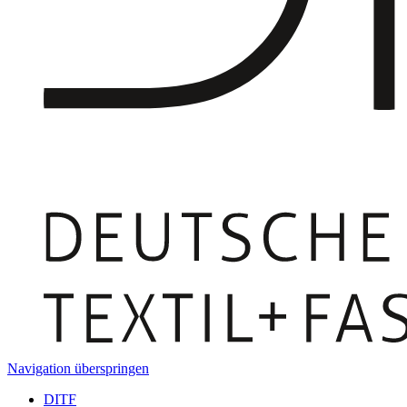
Navigation überspringen
DITF