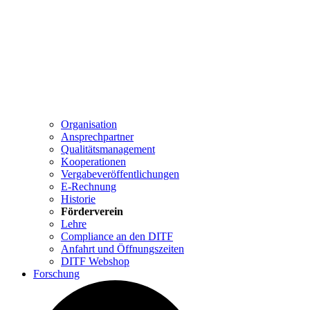
Organisation
Ansprechpartner
Qualitätsmanagement
Kooperationen
Vergabeveröffentlichungen
E-Rechnung
Historie
Förderverein
Lehre
Compliance an den DITF
Anfahrt und Öffnungszeiten
DITF Webshop
Forschung