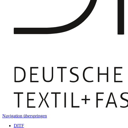
Navigation überspringen
DITF