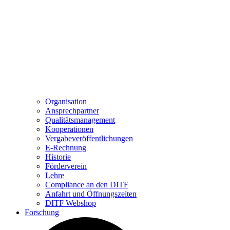
Organisation
Ansprechpartner
Qualitätsmanagement
Kooperationen
Vergabeveröffentlichungen
E-Rechnung
Historie
Förderverein
Lehre
Compliance an den DITF
Anfahrt und Öffnungszeiten
DITF Webshop
Forschung