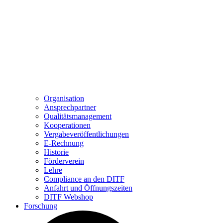
Organisation
Ansprechpartner
Qualitätsmanagement
Kooperationen
Vergabeveröffentlichungen
E-Rechnung
Historie
Förderverein
Lehre
Compliance an den DITF
Anfahrt und Öffnungszeiten
DITF Webshop
Forschung