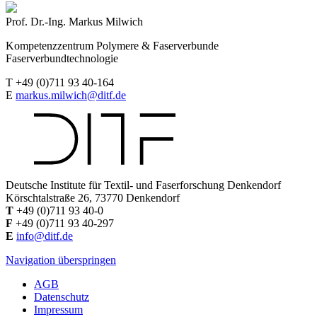
Prof. Dr.-Ing. Markus Milwich
Kompetenzzentrum Polymere & Faserverbunde
Faserverbundtechnologie
T +49 (0)711 93 40-164
E
markus.milwich@ditf.de
Deutsche Institute für Textil- und Faserforschung Denkendorf
Körschtalstraße 26, 73770 Denkendorf
T
+49 (0)711 93 40-0
F
+49 (0)711 93 40-297
E
info@ditf.de
Navigation überspringen
AGB
Datenschutz
Impressum