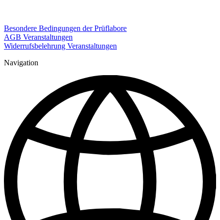
Besondere Bedingungen der Prüflabore
AGB Veranstaltungen
Widerrufsbelehrung Veranstaltungen
Navigation