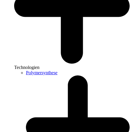
Technologien
Polymersynthese