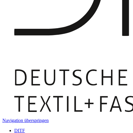
Navigation überspringen
DITF