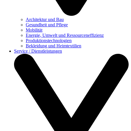
Architektur und Bau
Gesundheit und Pflege
Mobilität
Energie, Umwelt und Ressourceneffizienz
Produktionstechnologien
Bekleidung und Heimtextilien
Service / Dienstleistungen