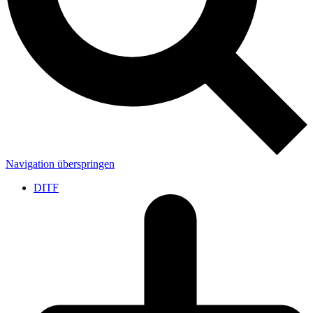
Navigation überspringen
DITF