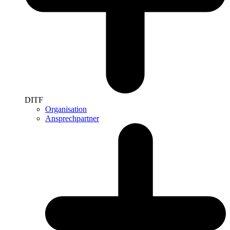
DITF
Organisation
Ansprechpartner