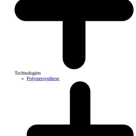
Technologien
Polymersynthese