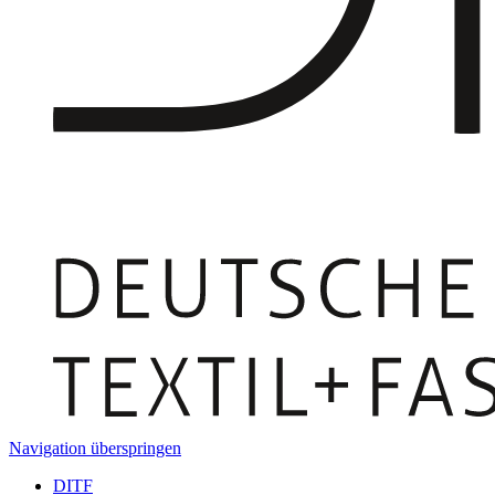
Navigation überspringen
DITF