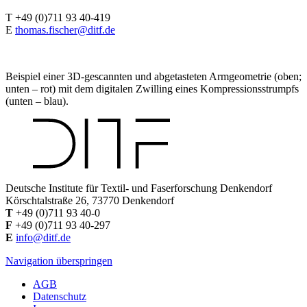
T +49 (0)711 93 40-419
E
thomas.fischer@ditf.de
Beispiel einer 3D-gescannten und abgetasteten Armgeometrie (oben;
unten – rot) mit dem digitalen Zwilling eines Kompressionsstrumpfs
(unten – blau).
Deutsche Institute für Textil- und Faserforschung Denkendorf
Körschtalstraße 26, 73770 Denkendorf
T
+49 (0)711 93 40-0
F
+49 (0)711 93 40-297
E
info@ditf.de
Navigation überspringen
AGB
Datenschutz