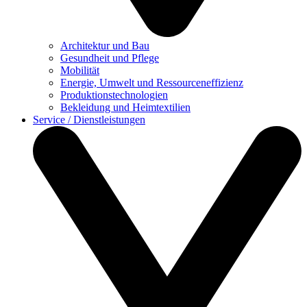
Architektur und Bau
Gesundheit und Pflege
Mobilität
Energie, Umwelt und Ressourceneffizienz
Produktionstechnologien
Bekleidung und Heimtextilien
Service / Dienstleistungen