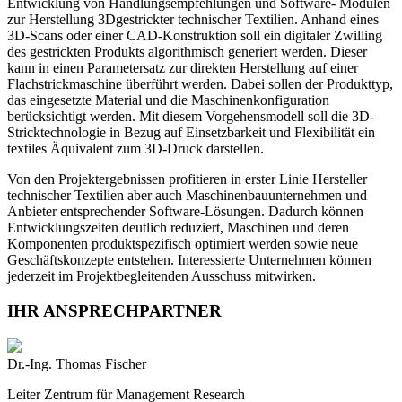
Entwicklung von Handlungsempfehlungen und Software- Modulen
zur Herstellung 3Dgestrickter technischer Textilien. Anhand eines
3D-Scans oder einer CAD-Konstruktion soll ein digitaler Zwilling
des gestrickten Produkts algorithmisch generiert werden. Dieser
kann in einen Parametersatz zur direkten Herstellung auf einer
Flachstrickmaschine überführt werden. Dabei sollen der Produkttyp,
das eingesetzte Material und die Maschinenkonfiguration
berücksichtigt werden. Mit diesem Vorgehensmodell soll die 3D-
Stricktechnologie in Bezug auf Einsetzbarkeit und Flexibilität ein
textiles Äquivalent zum 3D-Druck darstellen.
Von den Projektergebnissen profitieren in erster Linie Hersteller
technischer Textilien aber auch Maschinenbauunternehmen und
Anbieter entsprechender Software-Lösungen. Dadurch können
Entwicklungszeiten deutlich reduziert, Maschinen und deren
Komponenten produktspezifisch optimiert werden sowie neue
Geschäftskonzepte entstehen. Interessierte Unternehmen können
jederzeit im Projektbegleitenden Ausschuss mitwirken.
IHR ANSPRECHPARTNER
Dr.-Ing. Thomas Fischer
Leiter Zentrum für Management Research