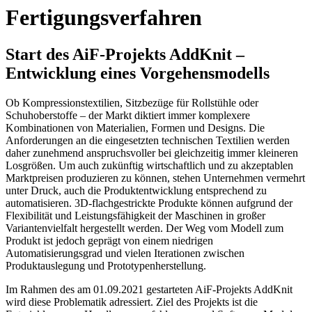
Fertigungsverfahren
Start des AiF-Projekts AddKnit –
Entwicklung eines Vorgehensmodells
Ob Kompressionstextilien, Sitzbezüge für Rollstühle oder
Schuhoberstoffe – der Markt diktiert immer komplexere
Kombinationen von Materialien, Formen und Designs. Die
Anforderungen an die eingesetzten technischen Textilien werden
daher zunehmend anspruchsvoller bei gleichzeitig immer kleineren
Losgrößen. Um auch zukünftig wirtschaftlich und zu akzeptablen
Marktpreisen produzieren zu können, stehen Unternehmen vermehrt
unter Druck, auch die Produktentwicklung entsprechend zu
automatisieren. 3D-flachgestrickte Produkte können aufgrund der
Flexibilität und Leistungsfähigkeit der Maschinen in großer
Variantenvielfalt hergestellt werden. Der Weg vom Modell zum
Produkt ist jedoch geprägt von einem niedrigen
Automatisierungsgrad und vielen Iterationen zwischen
Produktauslegung und Prototypenherstellung.
Im Rahmen des am 01.09.2021 gestarteten AiF-Projekts AddKnit
wird diese Problematik adressiert. Ziel des Projekts ist die