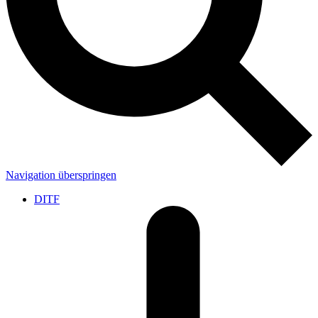
Navigation überspringen
DITF