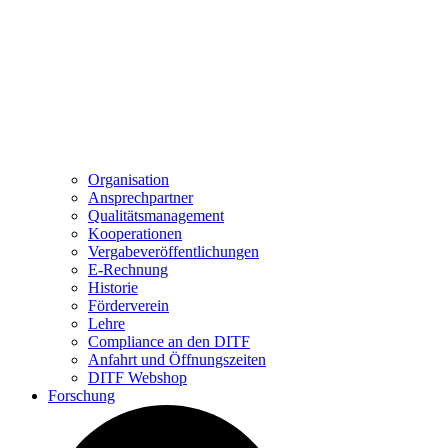
Organisation
Ansprechpartner
Qualitätsmanagement
Kooperationen
Vergabeveröffentlichungen
E-Rechnung
Historie
Förderverein
Lehre
Compliance an den DITF
Anfahrt und Öffnungszeiten
DITF Webshop
Forschung