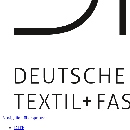
Navigation überspringen
DITF