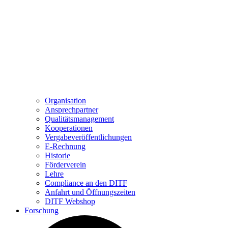
Organisation
Ansprechpartner
Qualitätsmanagement
Kooperationen
Vergabeveröffentlichungen
E-Rechnung
Historie
Förderverein
Lehre
Compliance an den DITF
Anfahrt und Öffnungszeiten
DITF Webshop
Forschung